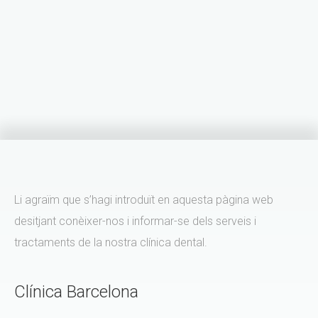
Li agraïm que s’hagi introduït en aquesta pàgina web
desitjant conèixer-nos i informar-se dels serveis i
tractaments de la nostra clínica dental.
Clínica Barcelona