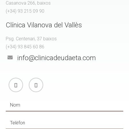
Casanova 266, baixos
(+34) 93 215 09 90
Clínica Vilanova del Vallès
Psg. Centenari, 37 baixos
(+34) 93 845 60 86
info@clinicadeudaeta.com