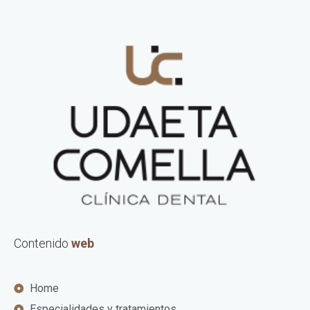
Contenido
web
Home
Especialidades y tratamientos