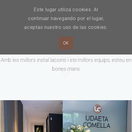
Este lugar utiliza cookies. Al
continuar navegando por el lugar,
aceptas nuestro uso de las cookies.
OK
Les nostres clíniques
Amb les millors instal·lacions i els millors equips, esteu en
bones mans