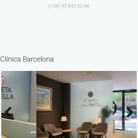
(+34) 93 845 60 86
Clínica Barcelona
Previous
Next