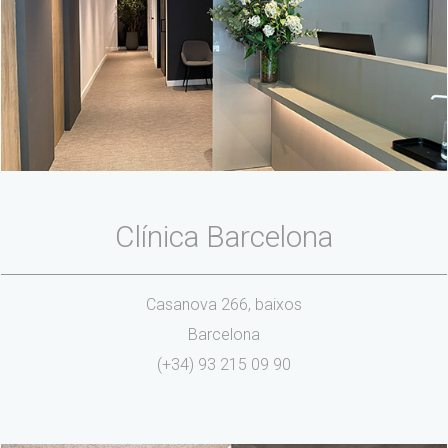
Clínica Barcelona
Casanova 266, baixos
Barcelona
(+34) 93 215 09 90