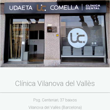
Clínica Vilanova del Vallès
Psg. Centenari, 37 baixos
Vilanova del Vallès (Barcelona)