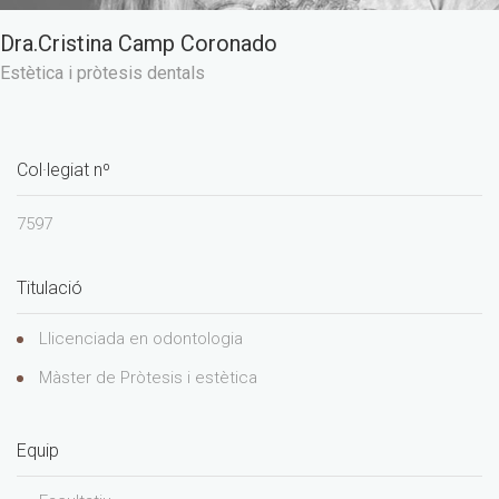
Dra.Cristina Camp Coronado
Estètica i pròtesis dentals
Col·legiat nº
7597
Titulació
Llicenciada en odontologia
Màster de Pròtesis i estètica
Equip