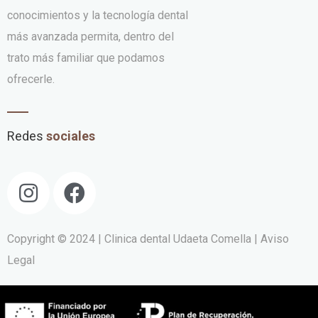
conocimientos y la tecnología dental
más avanzada permita, dentro del
trato más familiar que podamos
ofrecerle.
Redes
sociales
Copyright © 2024 | Clinica dental Udaeta Comella
| Aviso
Legal