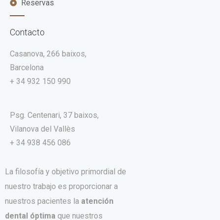
Reservas
Contacto
Casanova, 266 baixos,
Barcelona
+ 34 932 150 990
Psg. Centenari, 37 baixos,
Vilanova del Vallès
+ 34 938 456 086
La filosofía y objetivo primordial de
nuestro trabajo es proporcionar a
nuestros pacientes la
atención
dental óptima
que nuestros