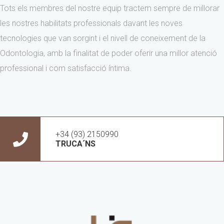
Tots els membres del nostre equip tractem sempre de millorar
les nostres habilitats professionals davant les noves
tecnologies que van sorgint i el nivell de coneixement de la
Odontologia, amb la finalitat de poder oferir una millor atenció
professional i com satisfacció íntima.
+34 (93) 2150990
TRUCA´NS