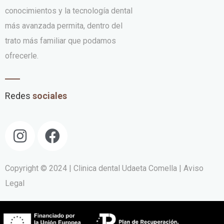
conocimientos y la tecnología dental
más avanzada permita, dentro del
trato más familiar que podamos
ofrecerle.
Redes
sociales
Copyright © 2024 | Clinica dental Udaeta Comella
| Aviso
Legal