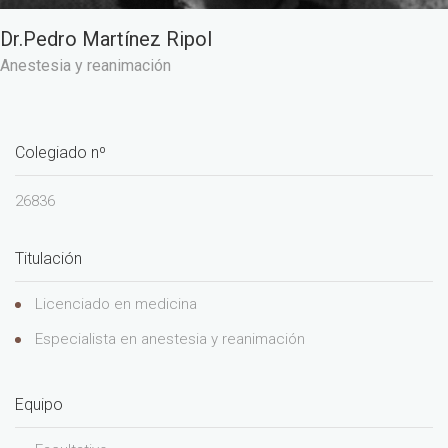
Dr.Pedro Martínez Ripol
Anestesia y reanimación
Colegiado nº
26836
Titulación
Licenciado en medicina
Especialista en anestesia y reanimación
Equipo