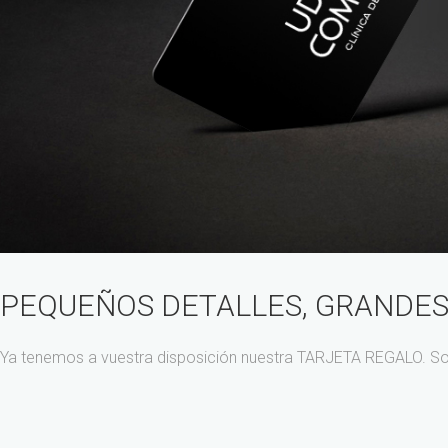
PEQUEÑOS DETALLES, GRANDES
Ya tenemos a vuestra disposición nuestra TARJETA REGALO. So