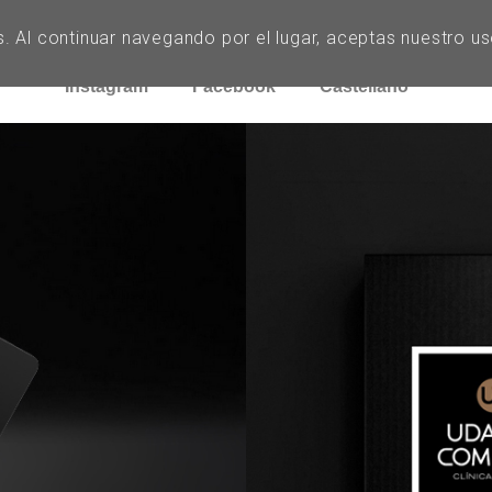
Home
Especialidades
Equipo
Cas
es. Al continuar navegando por el lugar, aceptas nuestro u
Instagram
Facebook
Castellano