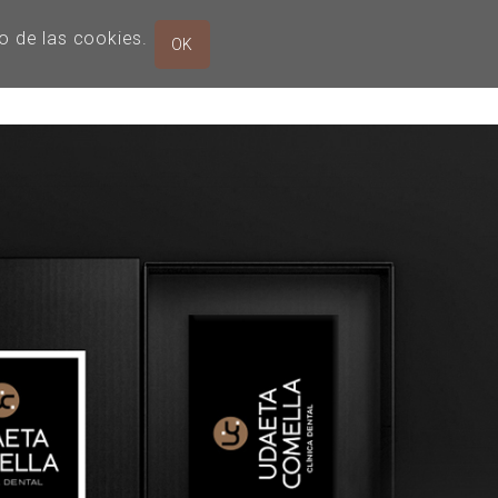
os
Nuestras clínicas
Tarjeta Regalo
so de las cookies.
OK