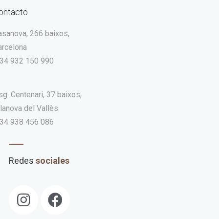
ontacto
asanova, 266 baixos,
arcelona
 34 932 150 990
g. Centenari, 37 baixos,
lanova del Vallès
 34 938 456 086
Redes
sociales