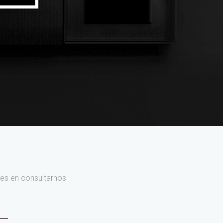
es en consultarnos