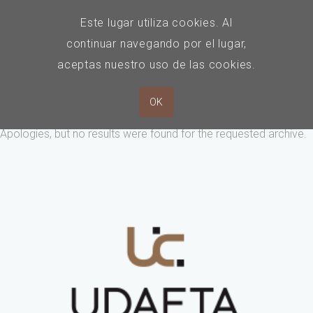
Este lugar utiliza cookies. Al
continuar navegando por el lugar,
aceptas nuestro uso de las cookies.
Nothing Found.
OK
Apologies, but no results were found for the requested archive.