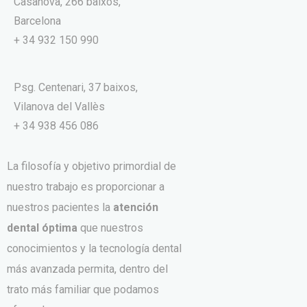
Casanova, 266 baixos,
Barcelona
+ 34 932 150 990
Psg. Centenari, 37 baixos,
Vilanova del Vallès
+ 34 938 456 086
La filosofía y objetivo primordial de
nuestro trabajo es proporcionar a
nuestros pacientes la
atención
dental óptima
que nuestros
conocimientos y la tecnología dental
más avanzada permita, dentro del
trato más familiar que podamos