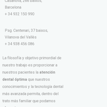
Casanova, 266 baixos,
Barcelona
+ 34 932 150 990
Psg. Centenari, 37 baixos,
Vilanova del Vallès
+ 34 938 456 086
La filosofía y objetivo primordial de
nuestro trabajo es proporcionar a
nuestros pacientes la
atención
dental óptima
que nuestros
conocimientos y la tecnología dental
más avanzada permita, dentro del
trato más familiar que podamos