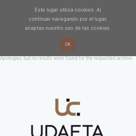
Este lugar utiliza cookies. Al
continuar navegando por el lugar,
aceptas nuestro uso de las cookies.
Nothing Found.
OK
Apologies, but no results were found for the requested archive.