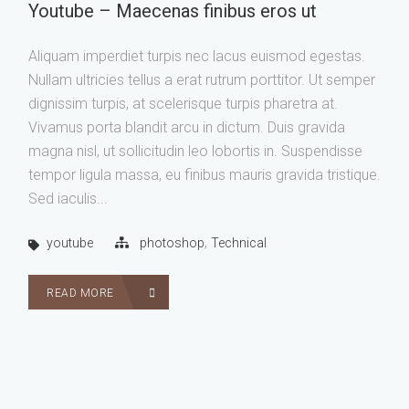
Youtube – Maecenas finibus eros ut
Aliquam imperdiet turpis nec lacus euismod egestas.
Nullam ultricies tellus a erat rutrum porttitor. Ut semper
dignissim turpis, at scelerisque turpis pharetra at.
Vivamus porta blandit arcu in dictum. Duis gravida
magna nisl, ut sollicitudin leo lobortis in. Suspendisse
tempor ligula massa, eu finibus mauris gravida tristique.
Sed iaculis...
,
youtube
photoshop
Technical
READ MORE