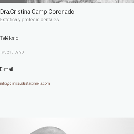
Dra.Cristina Camp Coronado
Estética y prótesis dentales
Teléfono
+93 215 09 90
E-mail
info@clinicaudaetacomella.com