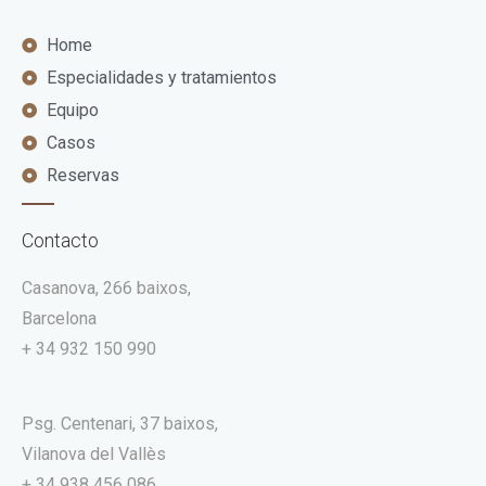
Home
Especialidades y tratamientos
Equipo
Casos
Reservas
Contacto
Casanova, 266 baixos,
Barcelona
+ 34 932 150 990
Psg. Centenari, 37 baixos,
Vilanova del Vallès
+ 34 938 456 086