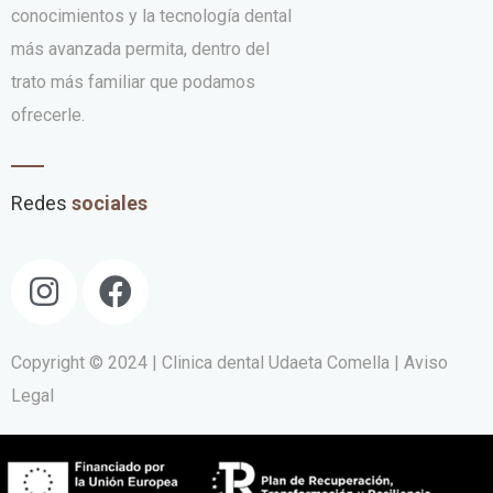
conocimientos y la tecnología dental
más avanzada permita, dentro del
trato más familiar que podamos
ofrecerle.
Redes
sociales
Copyright © 2024 | Clinica dental Udaeta Comella
| Aviso
Legal