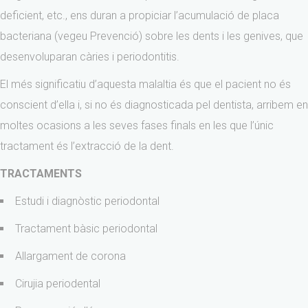
deficient, etc., ens duran a propiciar l’acumulació de placa
bacteriana (vegeu Prevenció) sobre les dents i les genives, que
desenvoluparan càries i periodontitis.
El més significatiu d’aquesta malaltia és que el pacient no és
conscient d’ella i, si no és diagnosticada pel dentista, arribem en
moltes ocasions a les seves fases finals en les que l’únic
tractament és l’extracció de la dent.
TRACTAMENTS
Estudi i diagnòstic periodontal
Tractament bàsic periodontal
Allargament de corona
Cirujia periodental