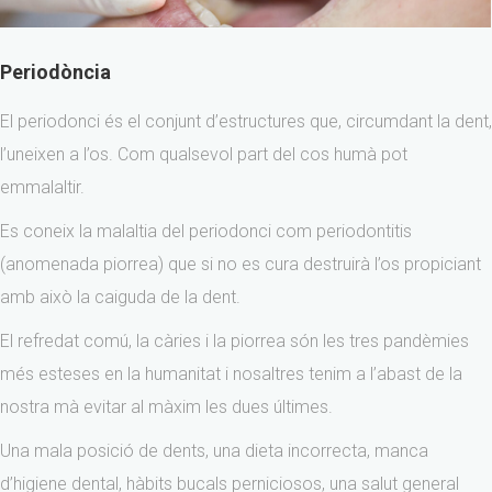
Periodòncia
El periodonci és el conjunt d’estructures que, circumdant la dent,
l’uneixen a l’os. Com qualsevol part del cos humà pot
emmalaltir.
Es coneix la malaltia del periodonci com periodontitis
(anomenada piorrea) que si no es cura destruirà l’os propiciant
amb això la caiguda de la dent.
El refredat comú, la càries i la piorrea són les tres pandèmies
més esteses en la humanitat i nosaltres tenim a l’abast de la
nostra mà evitar al màxim les dues últimes.
Una mala posició de dents, una dieta incorrecta, manca
d’higiene dental, hàbits bucals perniciosos, una salut general