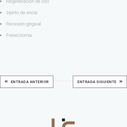
Regeneración de oso
Injerto de encía
Recesión gingival
Frenectomía
ENTRADA ANTERIOR
ENTRADA SIGUIENTE